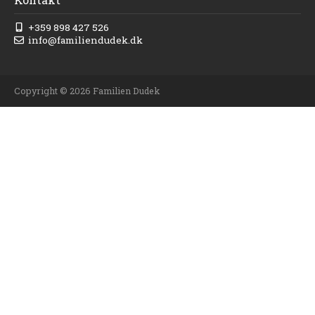
+359 898 427 526
info@familiendudek.dk
Copyright © 2026 Familien Dudek