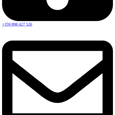
+359 898 427 526