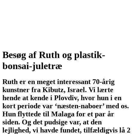
Besøg af Ruth og plastik-
bonsai-juletræ
Ruth er en meget interessant 70-årig
kunstner fra Kibutz, Israel. Vi lærte
hende at kende i Plovdiv, hvor hun i en
kort periode var ‘næsten-naboer’ med os.
Hun flyttede til Malaga for et par år
siden. Og det pudsige var, at den
lejlighed, vi havde fundet, tilfældigvis lå 2