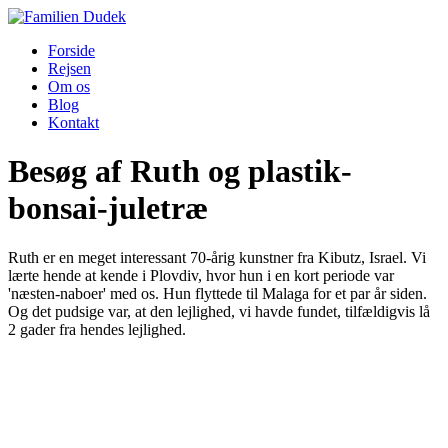
Forside
Rejsen
Om os
Blog
Kontakt
Besøg af Ruth og plastik-
bonsai-juletræ
Ruth er en meget interessant 70-årig kunstner fra Kibutz, Israel. Vi
lærte hende at kende i Plovdiv, hvor hun i en kort periode var
'næsten-naboer' med os. Hun flyttede til Malaga for et par år siden.
Og det pudsige var, at den lejlighed, vi havde fundet, tilfældigvis lå
2 gader fra hendes lejlighed.