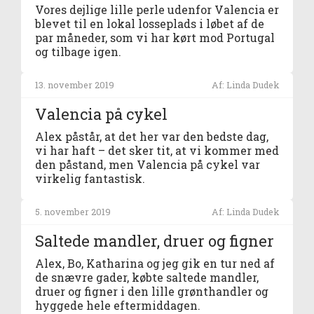
Vores dejlige lille perle udenfor Valencia er
blevet til en lokal losseplads i løbet af de
par måneder, som vi har kørt mod Portugal
og tilbage igen.
13. november 2019
Af: Linda Dudek
Valencia på cykel
Alex påstår, at det her var den bedste dag,
vi har haft – det sker tit, at vi kommer med
den påstand, men Valencia på cykel var
virkelig fantastisk.
5. november 2019
Af: Linda Dudek
Saltede mandler, druer og figner
Alex, Bo, Katharina og jeg gik en tur ned af
de snævre gader, købte saltede mandler,
druer og figner i den lille grønthandler og
hyggede hele eftermiddagen.