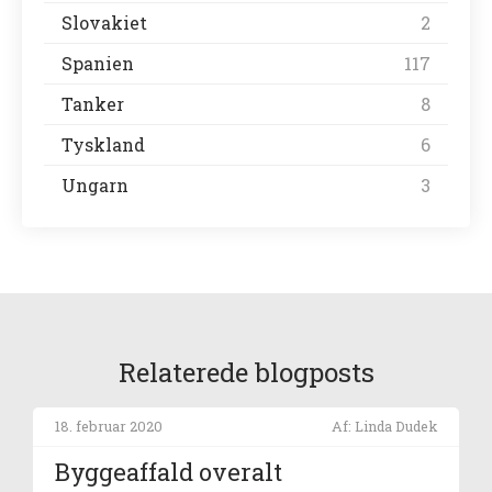
Slovakiet
2
Spanien
117
Tanker
8
Tyskland
6
Ungarn
3
Relaterede blogposts
18. februar 2020
Af: Linda Dudek
Byggeaffald overalt