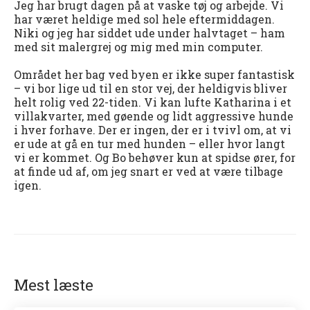
Jeg har brugt dagen på at vaske tøj og arbejde. Vi
har været heldige med sol hele eftermiddagen.
Niki og jeg har siddet ude under halvtaget – ham
med sit malergrej og mig med min computer.
Området her bag ved byen er ikke super fantastisk
– vi bor lige ud til en stor vej, der heldigvis bliver
helt rolig ved 22-tiden. Vi kan lufte Katharina i et
villakvarter, med gøende og lidt aggressive hunde
i hver forhave. Der er ingen, der er i tvivl om, at vi
er ude at gå en tur med hunden – eller hvor langt
vi er kommet. Og Bo behøver kun at spidse ører, for
at finde ud af, om jeg snart er ved at være tilbage
igen.
Mest læste