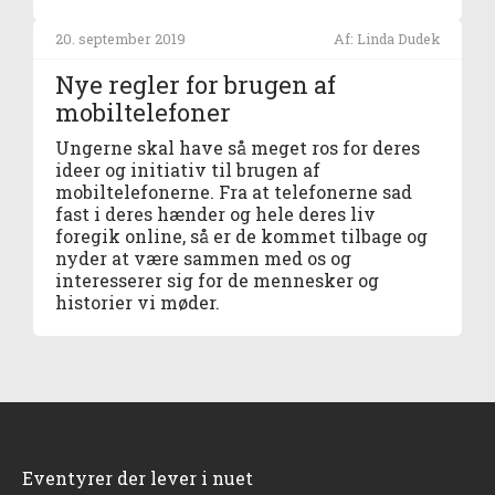
20. september 2019
Af: Linda Dudek
Nye regler for brugen af
mobiltelefoner
Ungerne skal have så meget ros for deres
ideer og initiativ til brugen af
mobiltelefonerne. Fra at telefonerne sad
fast i deres hænder og hele deres liv
foregik online, så er de kommet tilbage og
nyder at være sammen med os og
interesserer sig for de mennesker og
historier vi møder.
Eventyrer der lever i nuet