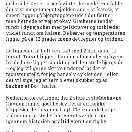
gode side. Det er jo også vinter hernede. Her falder
der vist meget meget sjælden sne – vi kan se, at
sneen ligger på bjergtoppene ude i det fjerne –
men hernede er vejret okay. Grækerne render
rundt i dynejakker med pelskraver og tørklæder
viklet rundt om halsen. De bæver og temperaturen
ligger på ca. 12 grader mens det regner og tordner.
Lejligheden lå helt centralt med 2 min gang til
torvet. Torvet ligger i bunden af en dal – og byens
hvide huse ligger smukt op ad den stejle bjergside
– og jeg vil gerne skrive under på, at det er
monster stejlt, for jeg har selv cyklet der – eller
det vil sige, jeg er selv blevet skubbet op ad
bakken af Bo – ha, ha.
Nedenfor torvet ligger der 2 store lystbådehavne.
Havnen ligger godt beskyttet af en række
klippeøer, der laver en bugt. Flere gamle borge
vidner om, at stedet har været værdsat op
igennem historien og altid været en rig by.