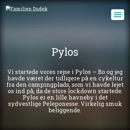
Pylos
Vi startede vores rejse i Pylos – Bo og jeg
havde været der tidligere på en cykeltur
fra den campingplads, som vi havde lejet
os ind på, da de store lockdown startede.
Pylos er en lille havneby i det
sydvestlige Peleponesse. Virkelig smuk
beliggende.