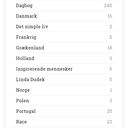
Dagbog
245
Danmark
16
Det simple liv
2
Frankrig
5
Grækenland
18
Holland
3
Inspirerende mennesker
5
Linda Dudek
5
Norge
1
Polen
3
Portugal
25
Race
23