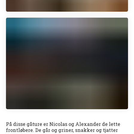
På disse gåture er Nicolas og Alexander de lette
frontløbere. De går og griner, snakker og tjatter