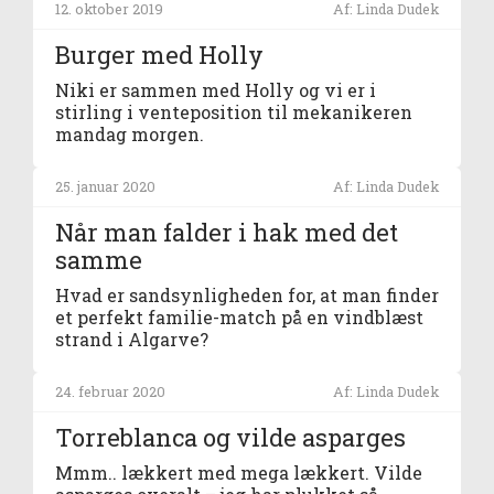
12. oktober 2019
Af: Linda Dudek
Burger med Holly
Niki er sammen med Holly og vi er i
stirling i venteposition til mekanikeren
mandag morgen.
25. januar 2020
Af: Linda Dudek
Når man falder i hak med det
samme
Hvad er sandsynligheden for, at man finder
et perfekt familie-match på en vindblæst
strand i Algarve?
24. februar 2020
Af: Linda Dudek
Torreblanca og vilde asparges
Mmm.. lækkert med mega lækkert. Vilde