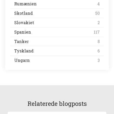
Rumænien
4
Skotland
50
Slovakiet
2
Spanien
117
Tanker
8
Tyskland
6
Ungarn
3
Relaterede blogposts