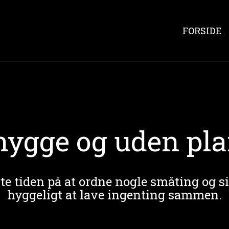
FORSIDE
hygge og uden pla
e tiden på at ordne nogle småting og s
hyggeligt at lave ingenting sammen.