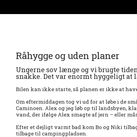
Råhygge og uden planer
Ungerne sov længe og vi brugte tiden
snakke. Det var enormt hyggeligt at
Bilen kan ikke starte, så planen er ikke at hav
Om eftermiddagen tog vi ud for at løbe i de små b
Caminoen. Alex og jeg løb op til landsbyen, kl
vand, der ifølge Alex smagte af jern – eller mås
Efter et dejligt varmt bad kom Bo og Niki tilb
tilbage til campingpladsen.