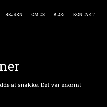
REJSEN
OM OS
BLOG
KONTAKT
ner
idde at snakke. Det var enormt