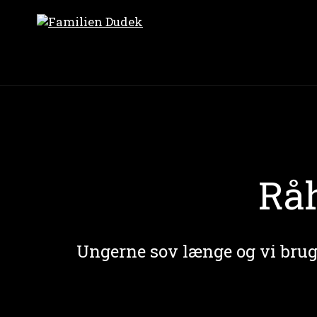
Rå
Ungerne sov længe og vi brugt