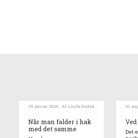
25. januar 2020
Af: Linda Dudek
31. au
Når man falder i hak
Ved
med det samme
Det 