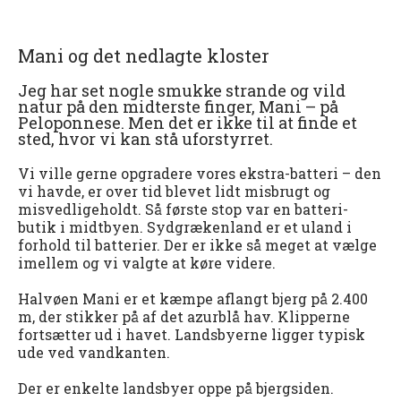
Mani og det nedlagte kloster
Jeg har set nogle smukke strande og vild
natur på den midterste finger, Mani – på
Peloponnese. Men det er ikke til at finde et
sted, hvor vi kan stå uforstyrret.
Vi ville gerne opgradere vores ekstra-batteri – den
vi havde, er over tid blevet lidt misbrugt og
misvedligeholdt. Så første stop var en batteri-
butik i midtbyen. Sydgrækenland er et uland i
forhold til batterier. Der er ikke så meget at vælge
imellem og vi valgte at køre videre.
Halvøen Mani er et kæmpe aflangt bjerg på 2.400
m, der stikker på af det azurblå hav. Klipperne
fortsætter ud i havet. Landsbyerne ligger typisk
ude ved vandkanten.
Der er enkelte landsbyer oppe på bjergsiden.