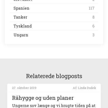
Spanien
117
Tanker
8
Tyskland
6
Ungarn
3
Relaterede blogposts
27. oktober 2019
Af: Linda Dudek
Råhygge og uden planer
Ungerne sov længe og vi brugte tiden på at