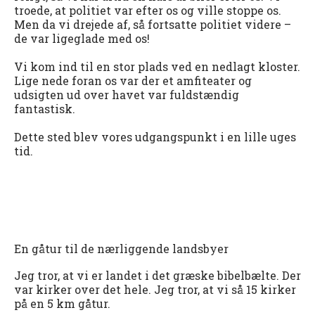
troede, at politiet var efter os og ville stoppe os.
Men da vi drejede af, så fortsatte politiet videre –
de var ligeglade med os!
Vi kom ind til en stor plads ved en nedlagt kloster.
Lige nede foran os var der et amfiteater og
udsigten ud over havet var fuldstændig
fantastisk.
Dette sted blev vores udgangspunkt i en lille uges
tid.
En gåtur til de nærliggende landsbyer
Jeg tror, at vi er landet i det græske bibelbælte. Der
var kirker over det hele. Jeg tror, at vi så 15 kirker
på en 5 km gåtur.