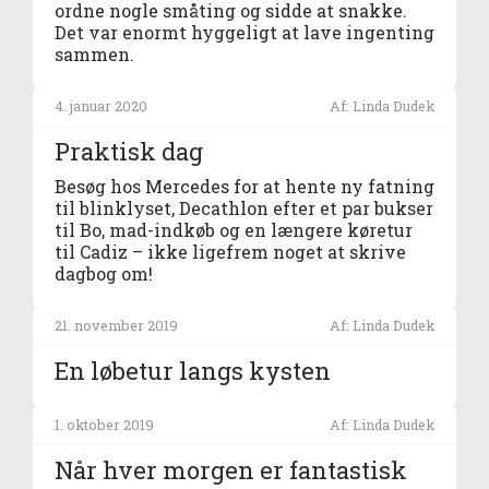
ordne nogle småting og sidde at snakke.
Det var enormt hyggeligt at lave ingenting
sammen.
4. januar 2020
Af: Linda Dudek
Praktisk dag
Besøg hos Mercedes for at hente ny fatning
til blinklyset, Decathlon efter et par bukser
til Bo, mad-indkøb og en længere køretur
til Cadiz – ikke ligefrem noget at skrive
dagbog om!
21. november 2019
Af: Linda Dudek
En løbetur langs kysten
1. oktober 2019
Af: Linda Dudek
Når hver morgen er fantastisk