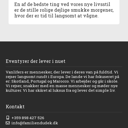
En af de bedste ting ved vores nye livsstil
er de stille rolige dejlige smukke morgener,
hvor der er tid til langsomt at vågne.
Eventyrer der lever i nuet
Vanlifers er mennesker, der lever i deres van på fuldtid. Vi
rejser langsomt rundt i Europa. De lande vi har fokuseret på
er: Skotland, Portugal og Marocco. Vi arbejder og går i skole.
Vi rejser, snakker med en masse mennesker og møder nye
kulturer. Vi har skåret al luksus fra og lever det simple liv.
Kontakt
+359 898 427 526
info@familiendudek.dk