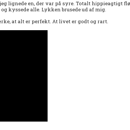
jeg lignede en, der var på syre. Totalt hippieagtigt fl
og kyssede alle. Lykken brusede ud af mig.
ke, at alt er perfekt. At livet er godt og rart.