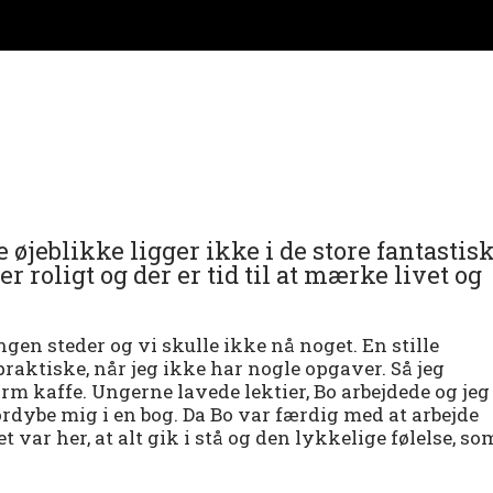
e øjeblikke ligger ikke i de store fantastis
er roligt og der er tid til at mærke livet og
ingen steder og vi skulle ikke nå noget. En stille
praktiske, når jeg ikke har nogle opgaver. Så jeg
m kaffe. Ungerne lavede lektier, Bo arbejdede og jeg
fordybe mig i en bog. Da Bo var færdig med at arbejde
et var her, at alt gik i stå og den lykkelige følelse, so