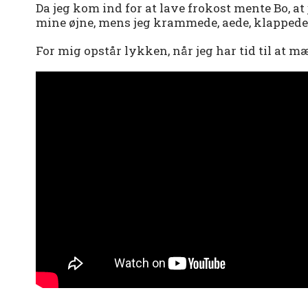
Da jeg kom ind for at lave frokost mente Bo, at 
mine øjne, mens jeg krammede, aede, klappede 
For mig opstår lykken, når jeg har tid til at mær