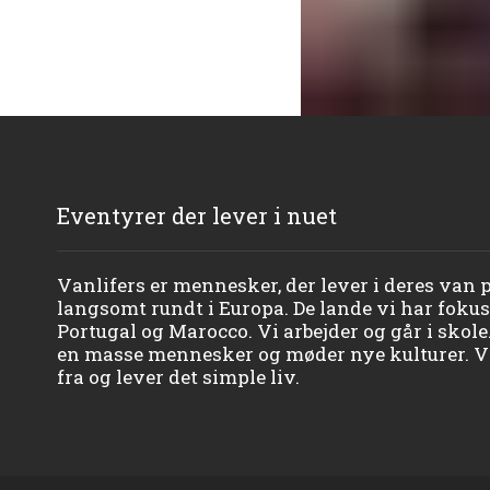
Eventyrer der lever i nuet
Vanlifers er mennesker, der lever i deres van på
langsomt rundt i Europa. De lande vi har fokuse
Portugal og Marocco. Vi arbejder og går i skole
en masse mennesker og møder nye kulturer. Vi
fra og lever det simple liv.