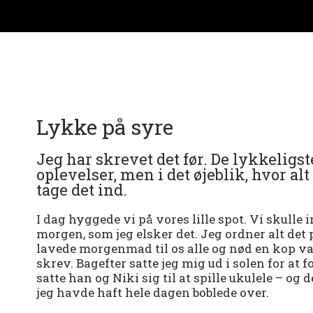
Lykke på syre
Jeg har skrevet det før. De lykkeligst
oplevelser, men i det øjeblik, hvor alt 
tage det ind.
I dag hyggede vi på vores lille spot. Vi skulle 
morgen, som jeg elsker det. Jeg ordner alt det 
lavede morgenmad til os alle og nød en kop var
skrev. Bagefter satte jeg mig ud i solen for at 
satte han og Niki sig til at spille ukulele – og d
jeg havde haft hele dagen boblede over.