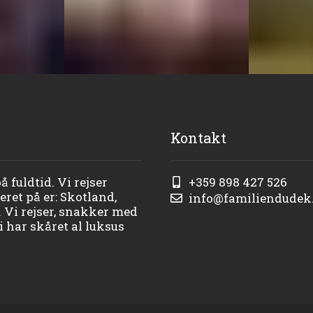
Kontakt
 fuldtid. Vi rejser
+359 898 427 526
ret på er: Skotland,
info@familiendudek
. Vi rejser, snakker med
 har skåret al luksus