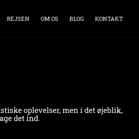
REJSEN
OM OS
BLOG
KONTAKT
stiske oplevelser, men i det øjeblik,
tage det ind.