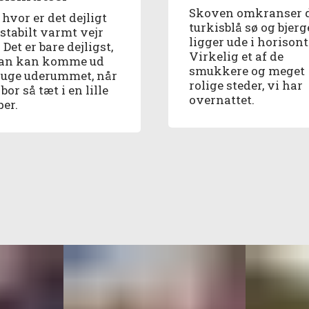
Skoven omkranser 
hvor er det dejligt
turkisblå sø og bjer
stabilt varmt vejr
ligger ude i horisont
 Det er bare dejligst,
Virkelig et af de
an kan komme ud
smukkere og meget
ruge uderummet, når
rolige steder, vi har
or så tæt i en lille
overnattet.
er.