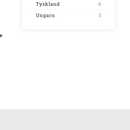
Tyskland
6
Ungarn
3
e