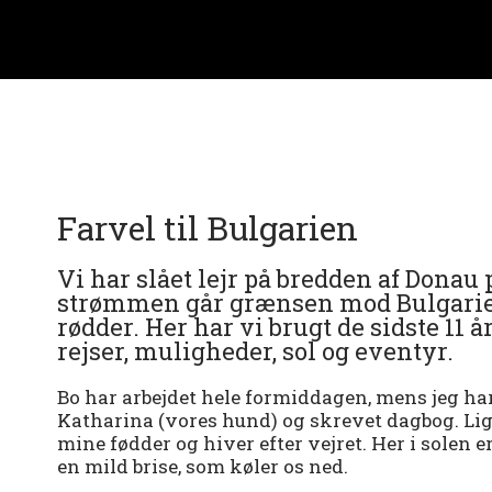
Farvel til Bulgarien
Vi har slået lejr på bredden af Dona
strømmen går grænsen mod Bulgarien 
rødder. Her har vi brugt de sidste 11 år
rejser, muligheder, sol og eventyr.
Bo har arbejdet hele formiddagen, mens jeg ha
Katharina (vores hund) og skrevet dagbog. Lige
mine fødder og hiver efter vejret. Her i solen e
en mild brise, som køler os ned.