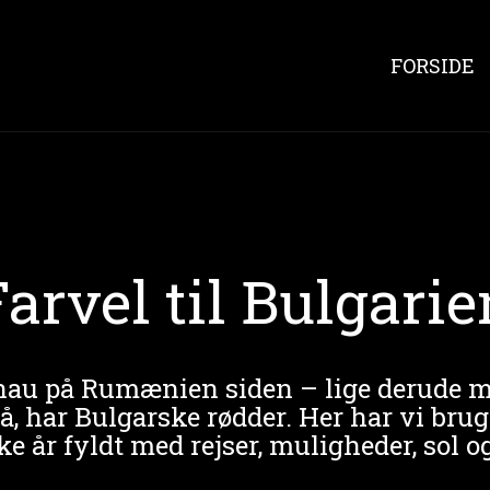
FORSIDE
Farvel til Bulgarie
 Donau på Rumænien siden – lige derude
, har Bulgarske rødder. Her har vi brugt d
ke år fyldt med rejser, muligheder, sol o