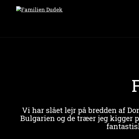
Vi har slået lejr på bredden af
Bulgarien og de træer jeg kigger på
fantastis