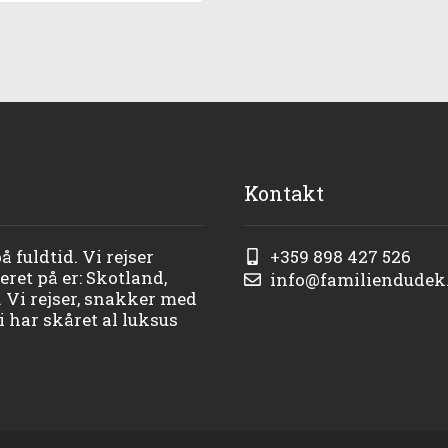
Kontakt
 fuldtid. Vi rejser
+359 898 427 526
ret på er: Skotland,
info@familiendudek
. Vi rejser, snakker med
 har skåret al luksus