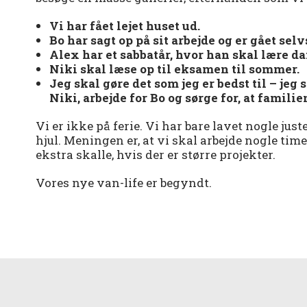
Vi har fået lejet huset ud.
Bo har sagt op på sit arbejde og er gået sel
Alex har et sabbatår, hvor han skal lære d
Niki skal læse op til eksamen til sommer.
Jeg skal gøre det som jeg er bedst til – jeg
Niki, arbejde for Bo og sørge for, at famili
Vi er ikke på ferie. Vi har bare lavet nogle ju
hjul. Meningen er, at vi skal arbejde nogle ti
ekstra skalle, hvis der er større projekter.
Vores nye van-life er begyndt.