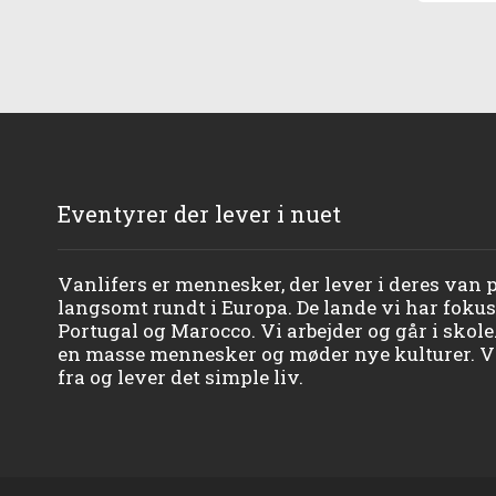
Eventyrer der lever i nuet
Vanlifers er mennesker, der lever i deres van på
langsomt rundt i Europa. De lande vi har fokuse
Portugal og Marocco. Vi arbejder og går i skole
en masse mennesker og møder nye kulturer. Vi
fra og lever det simple liv.