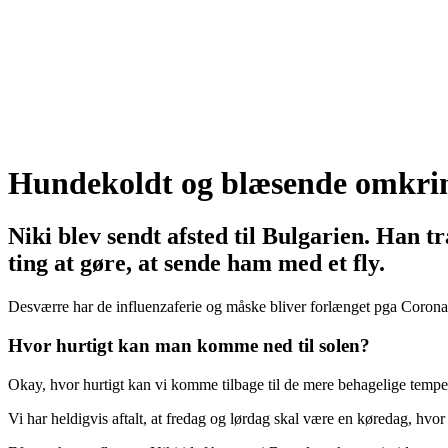
Hundekoldt og blæsende omkring
Niki blev sendt afsted til Bulgarien. Han 
ting at gøre, at sende ham med et fly.
Desværre har de influenzaferie og måske bliver forlænget pga Coron
Hvor hurtigt kan man komme ned til solen?
Okay, hvor hurtigt kan vi komme tilbage til de mere behagelige tempera
Vi har heldigvis aftalt, at fredag og lørdag skal være en køredag, hvor