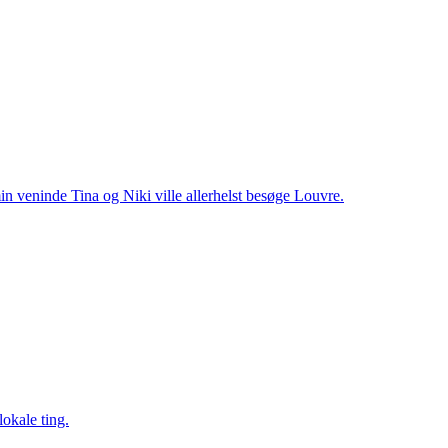
in veninde Tina og Niki ville allerhelst besøge Louvre.
okale ting.