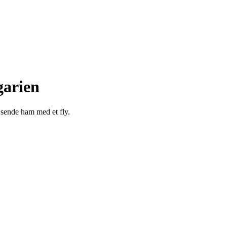
garien
t sende ham med et fly.