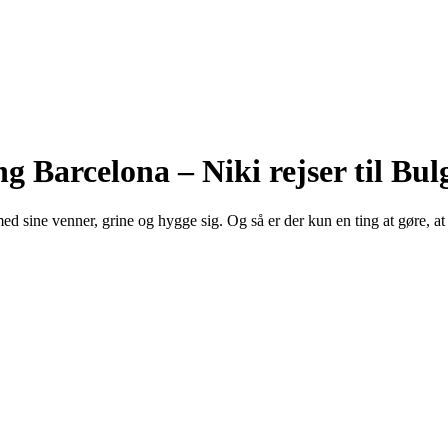
 Barcelona – Niki rejser til Bul
ed sine venner, grine og hygge sig. Og så er der kun en ting at gøre, a