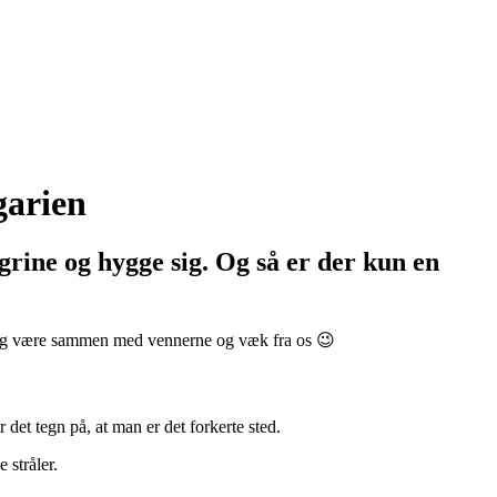
garien
grine og hygge sig. Og så er der kun en
adig være sammen med vennerne og væk fra os 😉
det tegn på, at man er det forkerte sted.
 stråler.