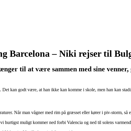
 Barcelona – Niki rejser til Bul
trænger til at være sammen med sine venner, 
a. Det kan godt være, at han ikke kan komme i skole, men han kan st
turer. Når man vågner med rim på græsset eller kører i piv-storm, så er 
 vi hurtigst muligt kommer ned forbi Valencia og ned til solens varmende