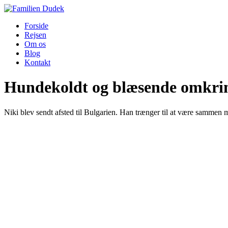
Forside
Rejsen
Om os
Blog
Kontakt
Hundekoldt og blæsende omkring
Niki blev sendt afsted til Bulgarien. Han trænger til at være sammen m