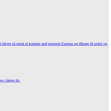
 det bliver så nemt at komme ned gennem Europa og tilbage til solen og
e i deres liv.