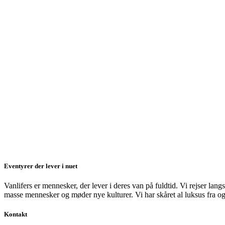
Eventyrer der lever i nuet
Vanlifers er mennesker, der lever i deres van på fuldtid. Vi rejser lan
masse mennesker og møder nye kulturer. Vi har skåret al luksus fra og 
Kontakt