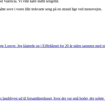
d Valencia. Vi ville køre indtil sengetid.
åtte sove i vores lille trekvarte seng på en strand lige ved motorvejen.
gte Louvre. Jeg klatrede op i Eiffeltårnet for 20 år siden sammen med m
 landsbyen ud til forsamlingshuset, hvor der var små boder, der solgte l