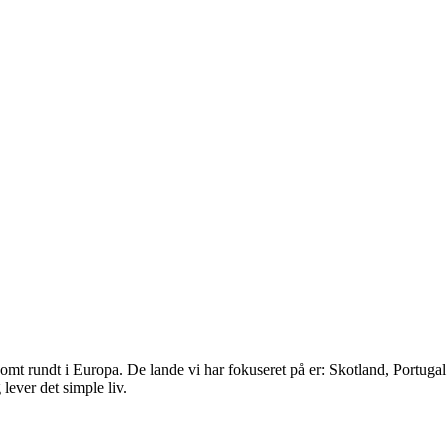
gsomt rundt i Europa. De lande vi har fokuseret på er: Skotland, Portuga
lever det simple liv.