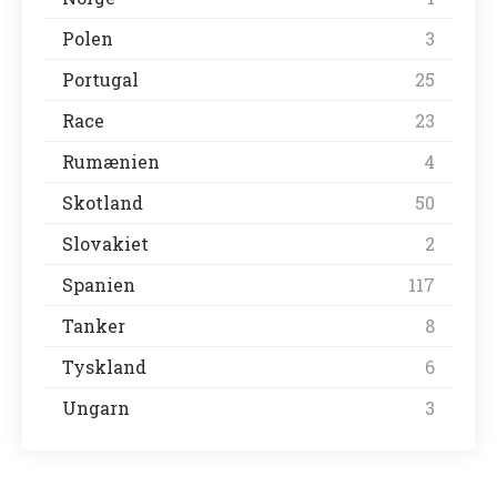
Polen
3
Portugal
25
Race
23
Rumænien
4
Skotland
50
Slovakiet
2
Spanien
117
Tanker
8
Tyskland
6
Ungarn
3