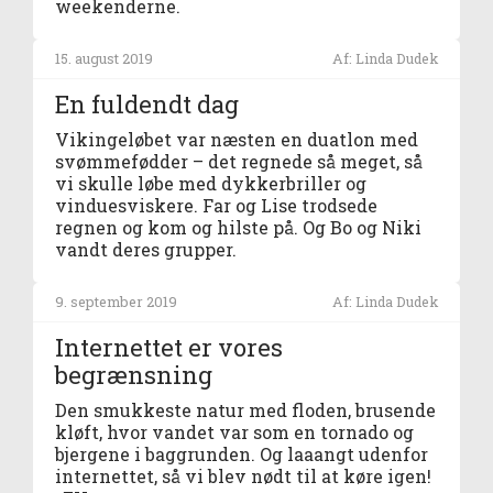
weekenderne.
15. august 2019
Af: Linda Dudek
En fuldendt dag
Vikingeløbet var næsten en duatlon med
svømmefødder – det regnede så meget, så
vi skulle løbe med dykkerbriller og
vinduesviskere. Far og Lise trodsede
regnen og kom og hilste på. Og Bo og Niki
vandt deres grupper.
9. september 2019
Af: Linda Dudek
Internettet er vores
begrænsning
Den smukkeste natur med floden, brusende
kløft, hvor vandet var som en tornado og
bjergene i baggrunden. Og laaangt udenfor
internettet, så vi blev nødt til at køre igen!