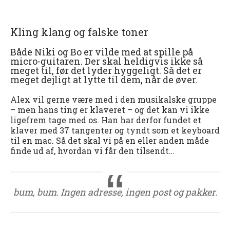
Kling klang og falske toner
Både Niki og Bo er vilde med at spille på
micro-guitaren. Der skal heldigvis ikke så
meget til, før det lyder hyggeligt. Så det er
meget dejligt at lytte til dem, når de øver.
Alex vil gerne være med i den musikalske gruppe
– men hans ting er klaveret – og det kan vi ikke
ligefrem tage med os. Han har derfor fundet et
klaver med 37 tangenter og tyndt som et keyboard
til en mac. Så det skal vi på en eller anden måde
finde ud af, hvordan vi får den tilsendt…
bum, bum. Ingen adresse, ingen post og pakker.