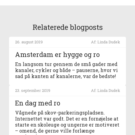
Relaterede blogposts
26. august 2019
Af: Linda Dudek
Amsterdam er hygge og ro
En langsom tur gennem de små gader med
kanaler, cykler og både – pauserne, hvor vi
sad på kanten af kanalerne, var de bedste!
23. september 2019
Af: Linda Dudek
En dag med ro
Vågnede på skov-parkeringspladsen.
Internettet var godt. Det er en fornøjelse at
starte en skoleuge og ungerne er motiveret
– omend, de gerne ville forlænge