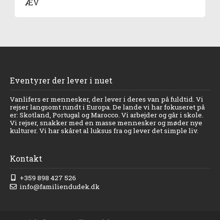
ÆV
Eventyrer der lever i nuet
Vanlifers er mennesker, der lever i deres van på fuldtid. Vi
rejser langsomt rundt i Europa. De lande vi har fokuseret på
er: Skotland, Portugal og Marocco. Vi arbejder og går i skole.
Vi rejser, snakker med en masse mennesker og møder nye
kulturer. Vi har skåret al luksus fra og lever det simple liv.
Kontakt
+359 898 427 526
info@familiendudek.dk