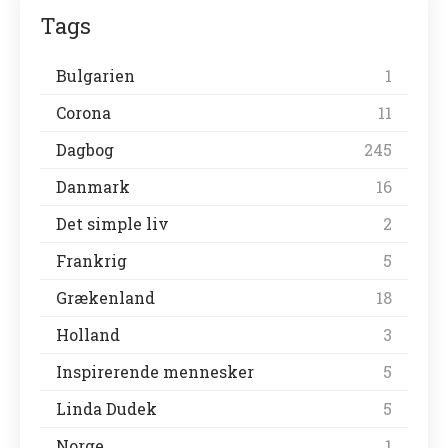
Tags
Bulgarien
1
Corona
11
Dagbog
245
Danmark
16
Det simple liv
2
Frankrig
5
Grækenland
18
Holland
3
Inspirerende mennesker
5
Linda Dudek
5
Norge
1