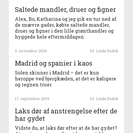
Saltede mandler, druer og figner
Alex, Bo, Katharina og jeg gik en tur ned af
de snævre gader, købte saltede mandler,
druer og figner i den lille grønthandler og
hyggede hele eftermiddagen.
3. november 2019
Af: Linda Dudek
Madrid og spanier i kaos
Solen skinner i Madrid – det er kun
heroppe ved bjergkæden, at det er køligere
og regnen truer.
17. september 2019
Af: Linda Dudek
Laks dør af anstrengelse efter de
har gydet
Vidste du, at laks dør efter at de har gydet?