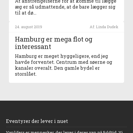
At anstrengelserne for at komme til lægge
æg er så udmattende, at de bare lægger sig
til at dø…
24. august 2019
Af: Linda Dudek
Hamburg er mega flot og
interessant
Hamburg er meget hyggeligere, end jeg
havde forventet. Centrum med søerne og
kanaler overalt. Den gamle bydel er
storslået.
Eventyrer der lever i nuet
Vanlifers er mennesker, der lever i deres van på fuldtid. Vi