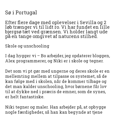
Sø i Portugal
Efter flere dage med oplevelser i Sevilla og 2
løb trænger vi til lidt ro. Vi har fundet en lille
bjergsø tæt ved grænsen. Vi holder langt ude
på en tange omgivet af naturens stilhed.
Skole og unschooling
I dag hygger vi – Bo arbejder, jeg opdaterer bloggen,
Alex programmerer, og Niki er i skole og tegner.
Det som vi pt gør med ungerne og deres skole er en
mellemting mellem at tilpasse os systemet, så de
kan følge med i skolen, når de kommer tilbage og
det man kalder unschooling, hvor børnene får lov
til at dykke ned i præcis de emner, som de synes,
er helt fantastiske.
Niki tegner og maler. Han arbejder på, at opbygge
nogle færdigheder, så han kan begynde at tjene