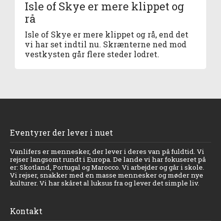
Isle of Skye er mere klippet og
rå
Isle of Skye er mere klippet og rå, end det
vi har set indtil nu. Skrænterne ned mod
vestkysten går flere steder lodret.
Eventyrer der lever i nuet
Vanlifers er mennesker, der lever i deres van på fuldtid. Vi
rejser langsomt rundt i Europa. De lande vi har fokuseret på
er: Skotland, Portugal og Marocco. Vi arbejder og går i skole.
Vi rejser, snakker med en masse mennesker og møder nye
kulturer. Vi har skåret al luksus fra og lever det simple liv.
Kontakt