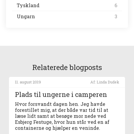
Tyskland
6
Ungarn
3
Relaterede blogposts
11. august 2019
Af: Linda Dudek
Plads til ungerne i camperen
Hvor forsvandt dagen hen. Jeg havde
forestillet mig, at der både var tid til at
læse lidt samt at besøge mor nede ved
Esbjerg Festuge, hvor hun står ved en af
containerne og hjælper en veninde.