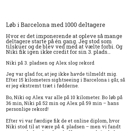
Løb i Barcelona med 1000 deltagere
Hvor er det imponerende at opleve så mange
deltagere starte på én gang. Jeg stod som
tilskuer og de blev ved med at vælte forbi. Og
Niki fik igen ikke credit for sin 3. plads…
Niki på 3. pladsen og Alex slog rekord
Jeg var glad for, at jeg ikke havde tilmeldt mig.
Efter 15 kilometers sightseeing i Barcelona i går, så
er jeg ekstremt træt i fødderne.
Bo, Niki og Alex var alle på 10 kilometer. Bo løb på
36 min, Niki på 52 min og Alex på 59 min – hans
personlige rekord!
Efter vi var færdige fik de et online diplom, hvor
Niki stod til at være på 4. pladsen – men vi fandt