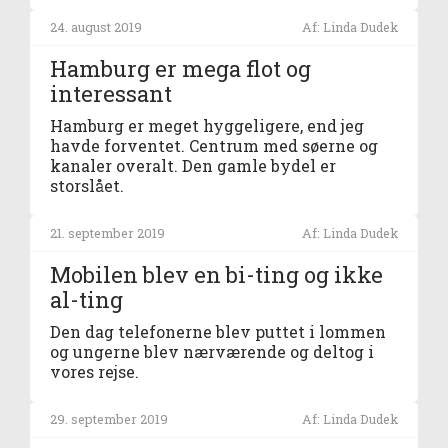
24. august 2019
Af: Linda Dudek
Hamburg er mega flot og
interessant
Hamburg er meget hyggeligere, end jeg
havde forventet. Centrum med søerne og
kanaler overalt. Den gamle bydel er
storslået.
21. september 2019
Af: Linda Dudek
Mobilen blev en bi-ting og ikke
al-ting
Den dag telefonerne blev puttet i lommen
og ungerne blev nærværende og deltog i
vores rejse.
29. september 2019
Af: Linda Dudek