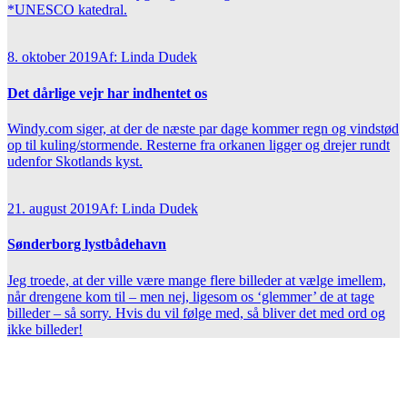
*UNESCO katedral.
8. oktober 2019
Af: Linda Dudek
Det dårlige vejr har indhentet os
Windy.com siger, at der de næste par dage kommer regn og vindstød
op til kuling/stormende. Resterne fra orkanen ligger og drejer rundt
udenfor Skotlands kyst.
21. august 2019
Af: Linda Dudek
Sønderborg lystbådehavn
Jeg troede, at der ville være mange flere billeder at vælge imellem,
når drengene kom til – men nej, ligesom os ‘glemmer’ de at tage
billeder – så sorry. Hvis du vil følge med, så bliver det med ord og
ikke billeder!