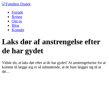
Forside
Rejsen
Om os
Blog
Kontakt
Laks dør af anstrengelse efter
de har gydet
Vidste du, at laks dør efter at de har gydet? At anstrengelserne for at
komme til lægge æg er så udmattende, at de bare lægger sig til at
dø…