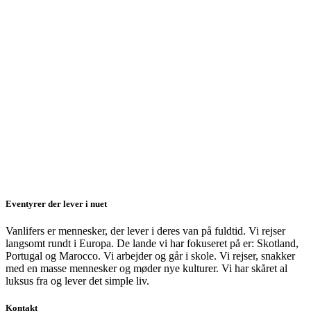
Eventyrer der lever i nuet
Vanlifers er mennesker, der lever i deres van på fuldtid. Vi rejser
langsomt rundt i Europa. De lande vi har fokuseret på er: Skotland,
Portugal og Marocco. Vi arbejder og går i skole. Vi rejser, snakker
med en masse mennesker og møder nye kulturer. Vi har skåret al
luksus fra og lever det simple liv.
Kontakt