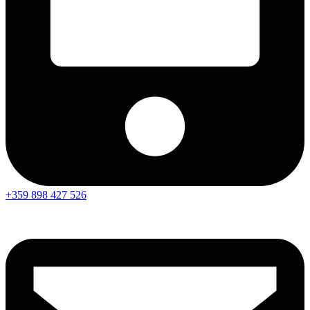
+359 898 427 526