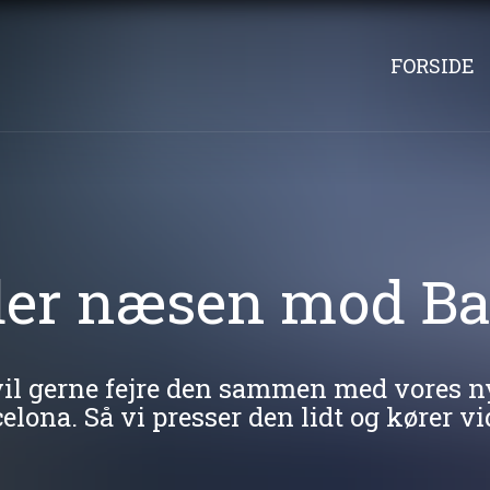
FORSIDE
der næsen mod Ba
 vil gerne fejre den sammen med vores n
elona. Så vi presser den lidt og kører vi