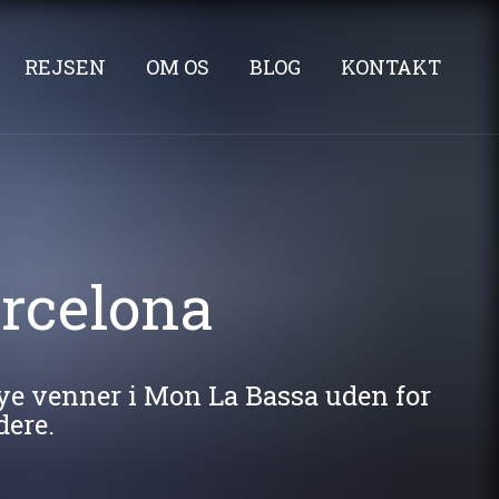
REJSEN
OM OS
BLOG
KONTAKT
rcelona
ye venner i Mon La Bassa uden for
dere.