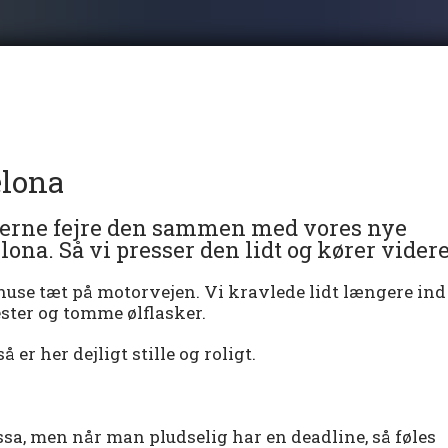
elona
 gerne fejre den sammen med vores nye
ona. Så vi presser den lidt og kører videre
lhuse tæt på motorvejen. Vi kravlede lidt længere ind 
ter og tomme ølflasker.
r her dejligt stille og roligt.
ssa, men når man pludselig har en deadline, så føles