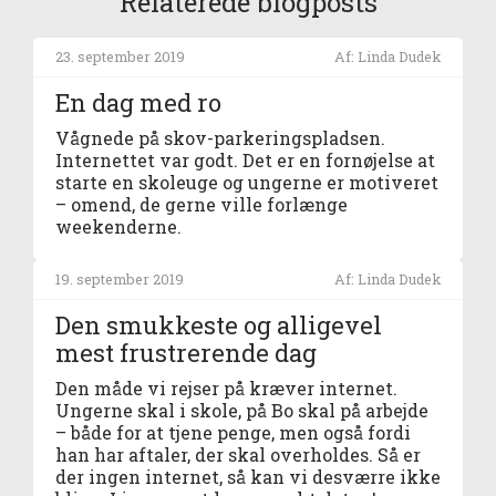
Relaterede blogposts
23. september 2019
Af: Linda Dudek
En dag med ro
Vågnede på skov-parkeringspladsen.
Internettet var godt. Det er en fornøjelse at
starte en skoleuge og ungerne er motiveret
– omend, de gerne ville forlænge
weekenderne.
19. september 2019
Af: Linda Dudek
Den smukkeste og alligevel
mest frustrerende dag
Den måde vi rejser på kræver internet.
Ungerne skal i skole, på Bo skal på arbejde
– både for at tjene penge, men også fordi
han har aftaler, der skal overholdes. Så er
der ingen internet, så kan vi desværre ikke