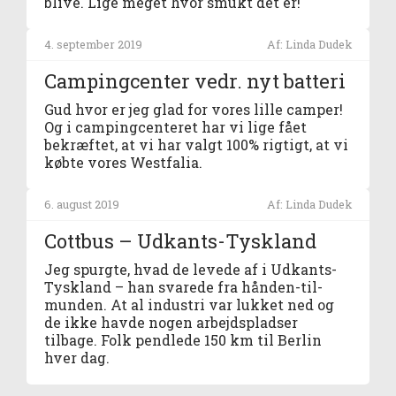
blive. Lige meget hvor smukt det er!
4. september 2019
Af: Linda Dudek
Campingcenter vedr. nyt batteri
Gud hvor er jeg glad for vores lille camper!
Og i campingcenteret har vi lige fået
bekræftet, at vi har valgt 100% rigtigt, at vi
købte vores Westfalia.
6. august 2019
Af: Linda Dudek
Cottbus – Udkants-Tyskland
Jeg spurgte, hvad de levede af i Udkants-
Tyskland – han svarede fra hånden-til-
munden. At al industri var lukket ned og
de ikke havde nogen arbejdspladser
tilbage. Folk pendlede 150 km til Berlin
hver dag.