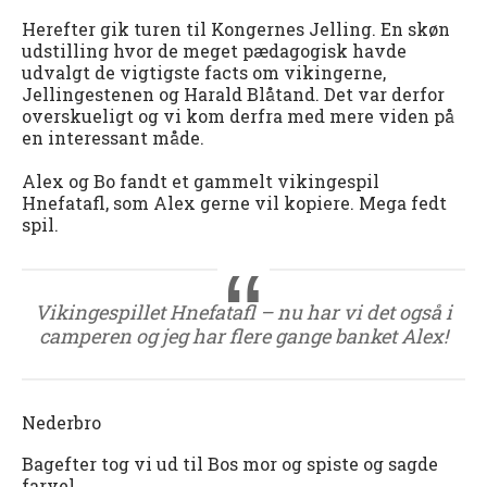
Herefter gik turen til Kongernes Jelling. En skøn
udstilling hvor de meget pædagogisk havde
udvalgt de vigtigste facts om vikingerne,
Jellingestenen og Harald Blåtand. Det var derfor
overskueligt og vi kom derfra med mere viden på
en interessant måde.
Alex og Bo fandt et gammelt vikingespil
Hnefatafl, som Alex gerne vil kopiere. Mega fedt
spil.
Vikingespillet Hnefatafl – nu har vi det også i
camperen og jeg har flere gange banket Alex!
Nederbro
Bagefter tog vi ud til Bos mor og spiste og sagde
farvel.