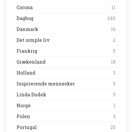
Corona
11
Dagbog
245
Danmark
16
Det simple liv
2
Frankrig
5
Grækenland
18
Holland
3
Inspirerende mennesker
5
Linda Dudek
5
Norge
1
Polen
3
Portugal
25