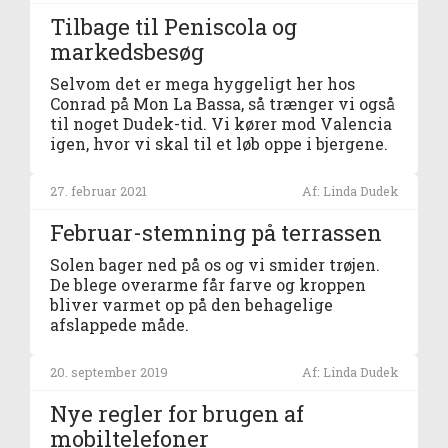
Tilbage til Peniscola og
markedsbesøg
Selvom det er mega hyggeligt her hos
Conrad på Mon La Bassa, så trænger vi også
til noget Dudek-tid. Vi kører mod Valencia
igen, hvor vi skal til et løb oppe i bjergene.
27. februar 2021
Af: Linda Dudek
Februar-stemning på terrassen
Solen bager ned på os og vi smider trøjen.
De blege overarme får farve og kroppen
bliver varmet op på den behagelige
afslappede måde.
20. september 2019
Af: Linda Dudek
Nye regler for brugen af
mobiltelefoner