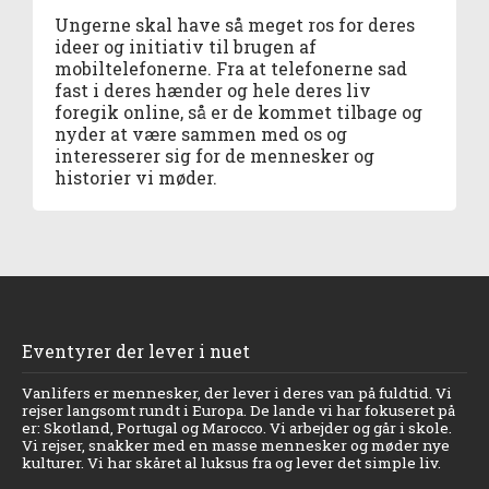
Ungerne skal have så meget ros for deres
ideer og initiativ til brugen af
mobiltelefonerne. Fra at telefonerne sad
fast i deres hænder og hele deres liv
foregik online, så er de kommet tilbage og
nyder at være sammen med os og
interesserer sig for de mennesker og
historier vi møder.
Eventyrer der lever i nuet
Vanlifers er mennesker, der lever i deres van på fuldtid. Vi
rejser langsomt rundt i Europa. De lande vi har fokuseret på
er: Skotland, Portugal og Marocco. Vi arbejder og går i skole.
Vi rejser, snakker med en masse mennesker og møder nye
kulturer. Vi har skåret al luksus fra og lever det simple liv.