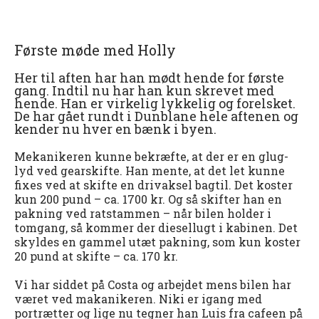
Første møde med Holly
Her til aften har han mødt hende for første
gang. Indtil nu har han kun skrevet med
hende. Han er virkelig lykkelig og forelsket.
De har gået rundt i Dunblane hele aftenen og
kender nu hver en bænk i byen.
Mekanikeren kunne bekræfte, at der er en glug-
lyd ved gearskifte. Han mente, at det let kunne
fixes ved at skifte en drivaksel bagtil. Det koster
kun 200 pund – ca. 1700 kr. Og så skifter han en
pakning ved ratstammen – når bilen holder i
tomgang, så kommer der diesellugt i kabinen. Det
skyldes en gammel utæt pakning, som kun koster
20 pund at skifte – ca. 170 kr.
Vi har siddet på Costa og arbejdet mens bilen har
været ved makanikeren. Niki er igang med
portrætter og lige nu tegner han Luis fra cafeen på