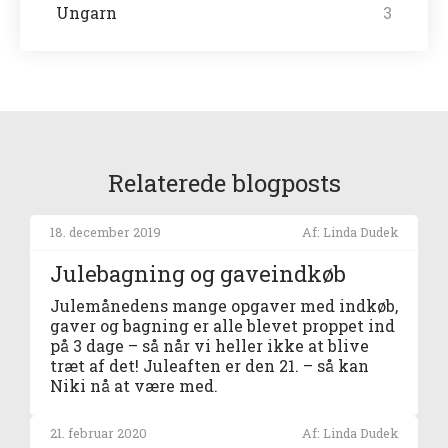
Ungarn
3
Relaterede blogposts
18. december 2019
Af: Linda Dudek
Julebagning og gaveindkøb
Julemånedens mange opgaver med indkøb,
gaver og bagning er alle blevet proppet ind
på 3 dage – så når vi heller ikke at blive
træt af det! Juleaften er den 21. – så kan
Niki nå at være med.
21. februar 2020
Af: Linda Dudek