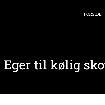
FORSIDE
 Eger til kølig sk