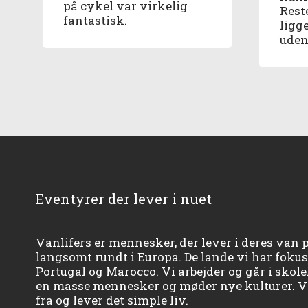
på cykel var virkelig
Rest
fantastisk.
ligg
uden
Eventyrer der lever i nuet
Vanlifers er mennesker, der lever i deres van på
langsomt rundt i Europa. De lande vi har fokuse
Portugal og Marocco. Vi arbejder og går i skole
en masse mennesker og møder nye kulturer. Vi
fra og lever det simple liv.