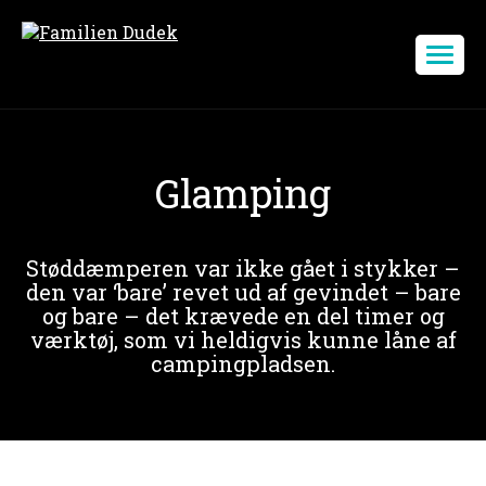
Glamping
Støddæmperen var ikke gået i stykker –
den var ‘bare’ revet ud af gevindet – bare
og bare – det krævede en del timer og
værktøj, som vi heldigvis kunne låne af
campingpladsen.