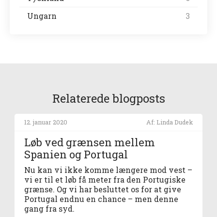
Ungarn
3
Relaterede blogposts
12. januar 2020
Af: Linda Dudek
Løb ved grænsen mellem
Spanien og Portugal
Nu kan vi ikke komme længere mod vest –
vi er til et løb få meter fra den Portugiske
grænse. Og vi har besluttet os for at give
Portugal endnu en chance – men denne
gang fra syd.