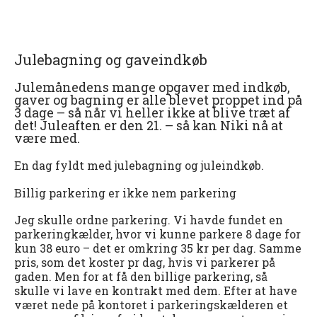
Julebagning og gaveindkøb
Julemånedens mange opgaver med indkøb,
gaver og bagning er alle blevet proppet ind på
3 dage – så når vi heller ikke at blive træt af
det! Juleaften er den 21. – så kan Niki nå at
være med.
En dag fyldt med julebagning og juleindkøb.
Billig parkering er ikke nem parkering
Jeg skulle ordne parkering. Vi havde fundet en
parkeringkælder, hvor vi kunne parkere 8 dage for
kun 38 euro – det er omkring 35 kr per dag. Samme
pris, som det koster pr dag, hvis vi parkerer på
gaden. Men for at få den billige parkering, så
skulle vi lave en kontrakt med dem. Efter at have
været nede på kontoret i parkeringskælderen et