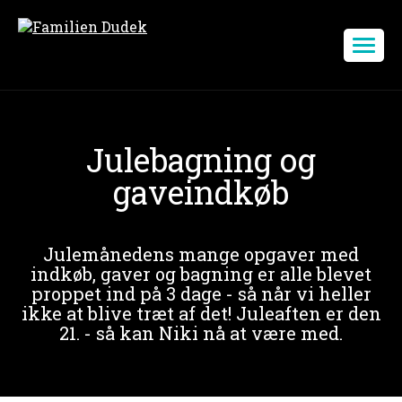
Julebagning og
gaveindkøb
Julemånedens mange opgaver med
indkøb, gaver og bagning er alle blevet
proppet ind på 3 dage - så når vi heller
ikke at blive træt af det! Juleaften er den
21. - så kan Niki nå at være med.