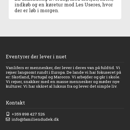
indkøb og en køretur mod Les Useres, hvor
der er løb i morgen.
Eventyrer der lever i nuet
Vanlifers er mennesker, der lever i deres van på fuldtid. Vi
rejser langsomt rundt i Europa. De lande vi har fokuseret på
er: Skotland, Portugal og Marocco. Vi arbejder og går i skole.
Vi rejser, snakker med en masse mennesker og møder nye
kulturer. Vi har skåret al luksus fra og lever det simple liv.
Kontakt
+359 898 427 526
info@familiendudek.dk