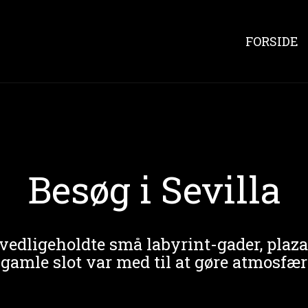
FORSIDE
Besøg i Sevilla
e vedligeholdte små labyrint-gader, plaz
 gamle slot var med til at gøre atmosfær