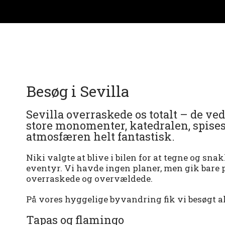
Besøg i Sevilla
Sevilla overraskede os totalt – de ve
store monomenter, katedralen, spisest
atmosfæren helt fantastisk.
Niki valgte at blive i bilen for at tegne og sna
eventyr. Vi havde ingen planer, men gik bare på 
overraskede og overvældede.
På vores hyggelige byvandring fik vi besøgt al
Tapas og flamingo