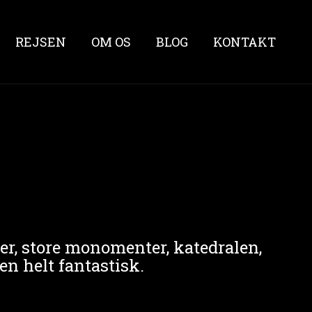
REJSEN
OM OS
BLOG
KONTAKT
aer, store monomenter, katedralen,
en helt fantastisk.