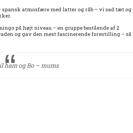
 – spansk atmosfære med latter og råb – vi sad tæt og
kker.
amingo på højt niveau – en gruppe bestående af 2
 gaden og gav den mest fascinerende forestilling – så
 til ham og Bo – mums