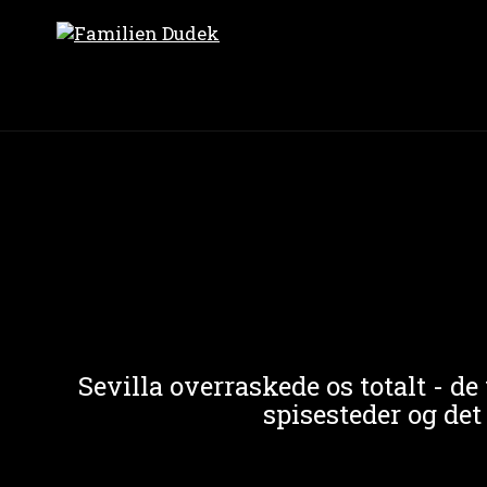
Sevilla overraskede os totalt - d
spisesteder og det