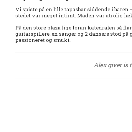
Vi spiste på en lille tapasbar siddende i baren
stedet var meget intimt. Maden var utrolig læ
På den store plaza lige foran katedralen så fl
guitarspillere, en sanger og 2 dansere stod på
passioneret og smukt.
Alex giver is