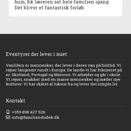
bum, fik læreren sat hele familien igang.
Det bliver et fantastisk forløb
Eventyrer der lever i nuet
Vanlifers er mennesker, der lever i deres van på fuldtid. Vi
rejser langsomt rundt i Europa. De lande vi har fokuseret på
er: Skotland, Portugal og Marocco. Vi arbejder og går i skole.
Vi rejser, snakker med en masse mennesker og møder nye
kulturer. Vi har skåret al luksus fra og lever det simple liv.
Kontakt
+359 898 427 526
info@familiendudek.dk