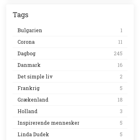
Tags
Bulgarien
1
Corona
11
Dagbog
245
Danmark
16
Det simple liv
2
Frankrig
5
Grækenland
18
Holland
3
Inspirerende mennesker
5
Linda Dudek
5