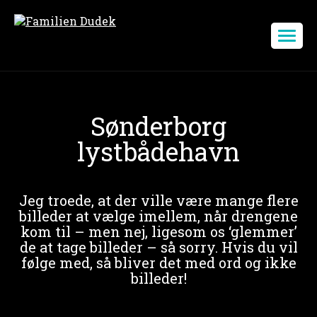
Sønderborg
lystbådehavn
Jeg troede, at der ville være mange flere
billeder at vælge imellem, når drengene
kom til – men nej, ligesom os ‘glemmer’
de at tage billeder – så sorry. Hvis du vil
følge med, så bliver det med ord og ikke
billeder!