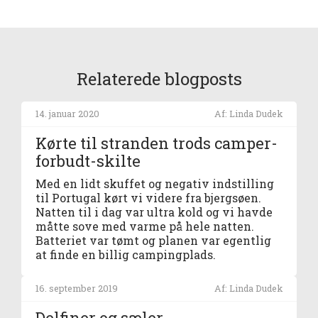
Relaterede blogposts
14. januar 2020
Af: Linda Dudek
Kørte til stranden trods camper-
forbudt-skilte
Med en lidt skuffet og negativ indstilling
til Portugal kørt vi videre fra bjergsøen.
Natten til i dag var ultra kold og vi havde
måtte sove med varme på hele natten.
Batteriet var tømt og planen var egentlig
at finde en billig campingplads.
16. september 2019
Af: Linda Dudek
Delfiner og sæler