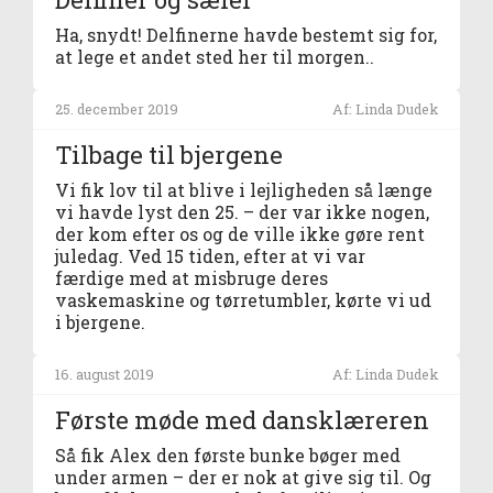
Ha, snydt! Delfinerne havde bestemt sig for,
at lege et andet sted her til morgen..
25. december 2019
Af: Linda Dudek
Tilbage til bjergene
Vi fik lov til at blive i lejligheden så længe
vi havde lyst den 25. – der var ikke nogen,
der kom efter os og de ville ikke gøre rent
juledag. Ved 15 tiden, efter at vi var
færdige med at misbruge deres
vaskemaskine og tørretumbler, kørte vi ud
i bjergene.
16. august 2019
Af: Linda Dudek
Første møde med dansklæreren
Så fik Alex den første bunke bøger med
under armen – der er nok at give sig til. Og