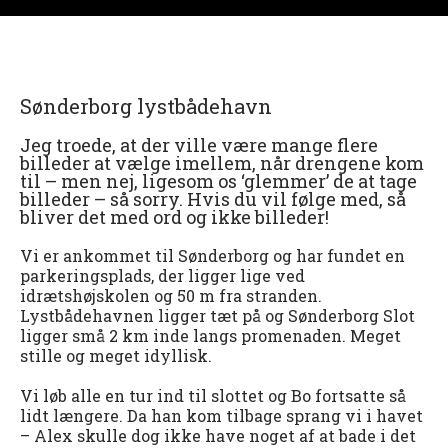
Sønderborg lystbådehavn
Jeg troede, at der ville være mange flere
billeder at vælge imellem, når drengene kom
til – men nej, ligesom os ‘glemmer’ de at tage
billeder – så sorry. Hvis du vil følge med, så
bliver det med ord og ikke billeder!
Vi er ankommet til Sønderborg og har fundet en
parkeringsplads, der ligger lige ved
idrætshøjskolen og 50 m fra stranden.
Lystbådehavnen ligger tæt på og Sønderborg Slot
ligger små 2 km inde langs promenaden. Meget
stille og meget idyllisk.
Vi løb alle en tur ind til slottet og Bo fortsatte så
lidt længere. Da han kom tilbage sprang vi i havet
– Alex skulle dog ikke have noget af at bade i det