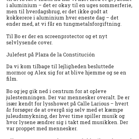
i aluminium – det er okay til en uges sommerferie,
men til hverdagsbrug, er det ikke godt at
kokkerere i aluminium hver eneste dag – det
ender med, at vi får en tungmetalsforgiftning.
Til Bo er der en screenprotector og et nyt
selvlysende cover.
Julefest på Plaza de la Constitución
Da vi kom tilbage til lejligheden besluttede
mormor og Alex sig for at blive hjemme og se en
film.
Bo og jeg gik ned i centrum for at opleve
julestemningen. Der var mennesker overalt. De er
især kendt for lysshowet på Calle Larious – hvert
år forsøger de at overgå sig selv med et kæmpe
juleudsmykning, der hver time spiller musik og
hvor lysene ændrer sig i takt med musikken. Der
var proppet med mennesker.