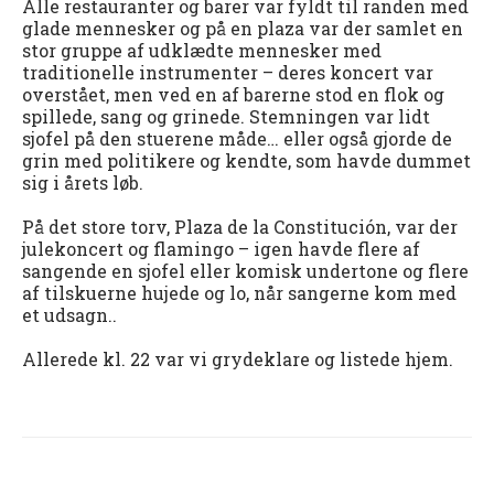
Alle restauranter og barer var fyldt til randen med
glade mennesker og på en plaza var der samlet en
stor gruppe af udklædte mennesker med
traditionelle instrumenter – deres koncert var
overstået, men ved en af barerne stod en flok og
spillede, sang og grinede. Stemningen var lidt
sjofel på den stuerene måde… eller også gjorde de
grin med politikere og kendte, som havde dummet
sig i årets løb.
På det store torv, Plaza de la Constitución, var der
julekoncert og flamingo – igen havde flere af
sangende en sjofel eller komisk undertone og flere
af tilskuerne hujede og lo, når sangerne kom med
et udsagn..
Allerede kl. 22 var vi grydeklare og listede hjem.