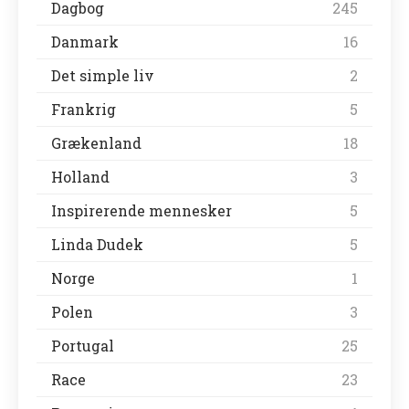
Dagbog
245
Danmark
16
Det simple liv
2
Frankrig
5
Grækenland
18
Holland
3
Inspirerende mennesker
5
Linda Dudek
5
Norge
1
Polen
3
Portugal
25
Race
23