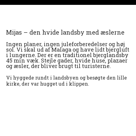
Mijas – den hvide landsby med æslerne
Ingen planer, ingen juleforberedelser og høj
sol. Vi skal ud af Malaga og have lidt bjergluft
i lungerne. Der er en traditionel bjerglandsby
45 min væk. Stejle gader, hvide huse, plazaer
og æsler, der bliver brugt til turisterne.
Vi hyggede rundt i landsbyen og besøgte den lille
kirke, der var hugget ud i klippen.