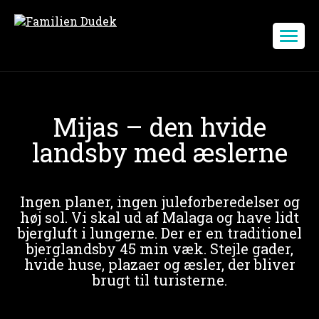
Mijas – den hvide
landsby med æslerne
Ingen planer, ingen juleforberedelser og
høj sol. Vi skal ud af Malaga og have lidt
bjergluft i lungerne. Der er en traditionel
bjerglandsby 45 min væk. Stejle gader,
hvide huse, plazaer og æsler, der bliver
brugt til turisterne.