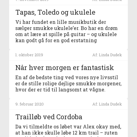
Tapas, Toledo og ukulele
Vi har fundet en lille musikbutik der
sælger smukke ukulele’er. Bo har en drøm
om at lære at spille på guitar – og ukulele
kan godt gå for en god erstatning
1. oktober 2019
Af: Linda Dudek
Når hver morgen er fantastisk
En af de bedste ting ved vores nye livsstil
er de stille rolige dejlige smukke morgener,
hvor der er tid til langsomt at vågne.
9. februar 2020
Af: Linda Dudek
Trailløb ved Cordoba
Da vi tilmeldte os løbet var Alex okay med,
at han ikke skulle løbe 12 km trail – ruten